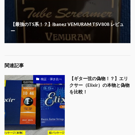
【最強のTS系！？】Ibanez VEMURAM TSV808 レビュ
ー
関連記事
【ギター弦の偽物！？】エリ
検証・弾き比べ
クサー（Elixir）の本物と偽物
を比較！