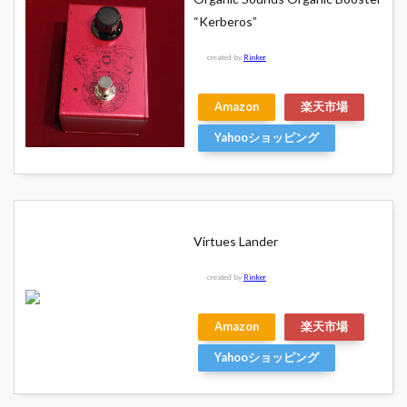
“Kerberos”
created by
Rinker
Amazon
楽天市場
Yahooショッピング
Virtues Lander
created by
Rinker
Amazon
楽天市場
Yahooショッピング