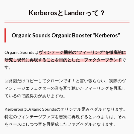
KerberosとLanderって？
Organic Sounds Organic Booster “Kerberos”
Organic Soundsは
ヴィンテージ機材の”フィーリング”を徹底的に
研究し現代に再現することを目的としたエフェクターブランド
で
す。
回路図だけコピーしてクローンです！と言い張らない、実際のヴ
ィンテージエフェクターの音を耳で聴いたフィーリングを再現し
ているので説得力がありますね。
KerberosはOrganic Soundsのオリジナル歪みペダルとなります。
特定のヴィンテージファズを忠実に再現するというよりは、それ
をベースにしつつ音を再構成したファズペダルとなります。