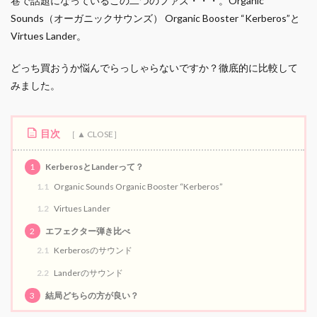
巷で話題になっているこの二つのファズ・・・。Organic
Sounds（オーガニックサウンズ） Organic Booster “Kerberos”と
Virtues Lander。
どっち買おうか悩んでらっしゃらないですか？徹底的に比較して
みました。
目次
1
KerberosとLanderって？
1.1
Organic Sounds Organic Booster “Kerberos”
1.2
Virtues Lander
2
エフェクター弾き比べ
2.1
Kerberosのサウンド
2.2
Landerのサウンド
3
結局どちらの方が良い？