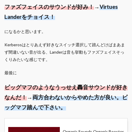
ファズフェイスのサウンドが好み！
→
Virtues
Landerをチョイス！
になるかと思います。
Kerberosはとりあえず好きなスイッチ選択して踏んどけばまあま
ず間違いない音が出る、Landerは音も挙動もファズフェイスそっ
くりみたいな感じです。
最後に
ビッグマフのようなうっせえ轟音サウンドが好き
なんだ！
→
両方合わないからやめた方が良い。ビ
ッグマフ踏んで下さい。
Organic Sounds Organic Booster