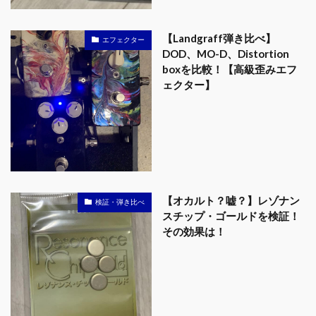
【Landgraff弾き比べ】
エフェクター
DOD、MO-D、Distortion
boxを比較！【高級歪みエフ
ェクター】
【オカルト？嘘？】レゾナン
検証・弾き比べ
スチップ・ゴールドを検証！
その効果は！