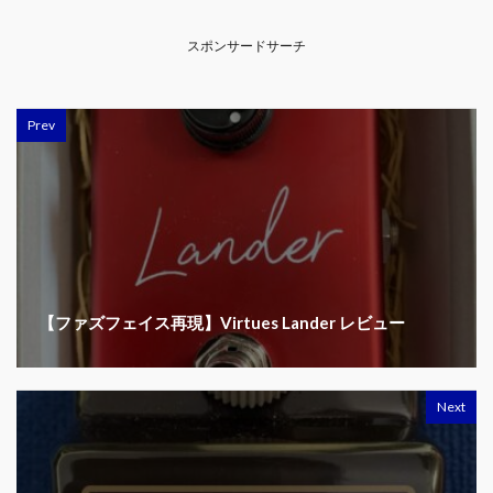
スポンサードサーチ
Prev
【ファズフェイス再現】Virtues Lander レビュー
Next