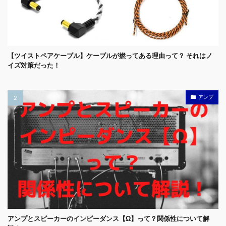
【ツイストペアケーブル】ケーブルが撚ってある理由って？ それはノ
イズ対策だった！
アンプ
アンプとスピーカーのインピーダンス【Ω】って？関係性について解