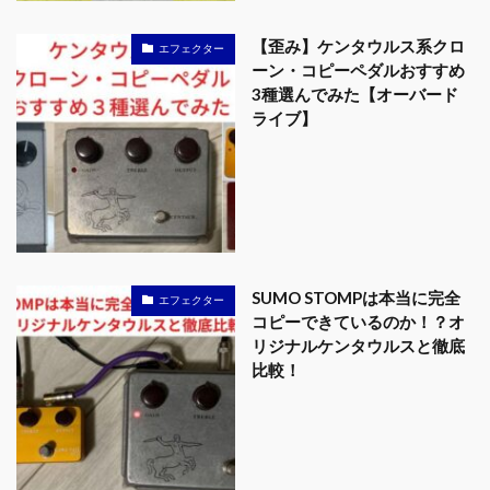
【歪み】ケンタウルス系クロ
エフェクター
ーン・コピーペダルおすすめ
3種選んでみた【オーバード
ライブ】
SUMO STOMPは本当に完全
エフェクター
コピーできているのか！？オ
リジナルケンタウルスと徹底
比較！