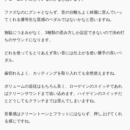
ファズなのにグシャとならず、音の分離もよく綺麗に歪んでいっ
てくれる優等生な質感のペダルではないかなと思いますね。
無駄につまみがなく、3種類の歪み方しか設定できないので決め打
ちのサウンドになります。
どれを使ってもとりあえず良い音には仕上がる使い勝手の良いペ
ダル。
歯切れもよく、カッティングを取り入れても全然使えますね。
ボリュームの追従はもちろん良く、ローゲインのスイッチであれ
ばクリーンサウンドまで追い込めます。ハイゲインのスイッチだ
とどうしてもクランチまでは歪んでしまいますね。
音量感はクリーントーンとフラットにはならず、押し上げてくれ
る感じですね。