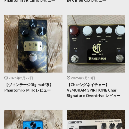
Phantom EVR Cliffs レビュー
EVR Bleu OD レビュー
2025年2月22日
2025年2月13日
【ヴィンテージBig muff系】
【Charシグネイチャー】
Phantom Fx MTR レビュー
VEMURAM SPIRITONE Char
Signature Overdrive レビュー