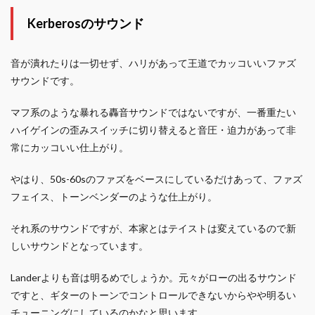
Kerberosのサウンド
音が潰れたりは一切せず、ハリがあって王道でカッコいいファズ
サウンドです。
マフ系のような暴れる轟音サウンドではないですが、一番重たい
ハイゲインの歪みスイッチに切り替えると音圧・迫力があって非
常にカッコいい仕上がり。
やはり、50s-60sのファズをベースにしているだけあって、ファズ
フェイス、トーンベンダーのような仕上がり。
それ系のサウンドですが、本家とはテイストは変えているので新
しいサウンドとなっています。
Landerよりも音は明るめでしょうか。元々がローの出るサウンド
ですと、ギターのトーンでコントロールできないからやや明るい
チューニングにしているのかなと思います。