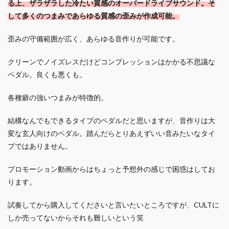
る上、ザラザラした冷たい質感のオーバードライブサウンド。そ
して多くのつまみであらゆる質感の歪みが作成可能。
歪みの守備範囲が広く、あらゆる音作りが可能です。
クリーンでノイズレスだけどコンプレッションはかかる不思議な
ペダル。良くも悪くも。
各種癖の強いつまみが特徴的。
結構なんでもできるタイプのペダルだと思いますが、音作りは大
変な玄人向けのペダル。踏んだらとりあえずいい音みたいなタイ
プではありません。
プロモーション動画からはちょっと予想外の感じで困惑はしてお
ります。
試奏してから購入してくださいと言いたいところですが、CULTに
しか売ってないからそれも難しいという笑