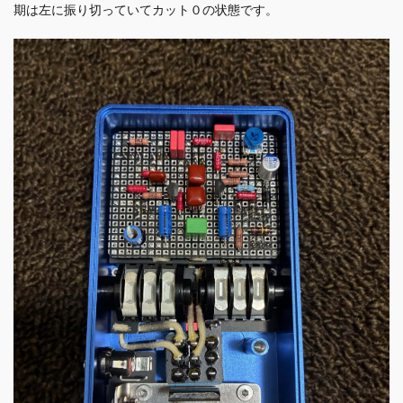
期は左に振り切っていてカット０の状態です。