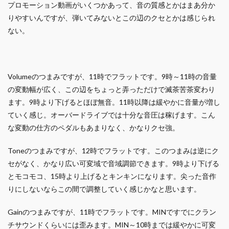
プロモーション動画がいくつかあって、音の質感とかはまあ分か
りやすいんですが、弾いてみないとこの辺のクセとかは感じられ
ない。
Volumeのつまみですが、11時でフラットです。9時～11時の音量
の変動幅が広く、この辺をちょっと弄っただけで滅茶苦茶変わり
ます。9時より下げるとほぼ無音。11時以降は緩やかに音量が増し
ていく感じ。オーバードライブでは十分な音圧は稼げます。こん
な変動の仕方のペダルもあまりなく、かなりクセ強。
Toneのつまみですが、12時でフラットです。このつまみは逆にク
セがなく、かなり広い可変域で音域調節できます。9時より下げる
とモコモコ、15時より上げるとキンキンになります。尖った音作
りにしないならこの間で調整していく感じかなと思います。
Gainのつまみですが、11時でフラットです。MINですでにクラン
チサウンドくらいには歪みます。MIN～10時までは緩やかに可変