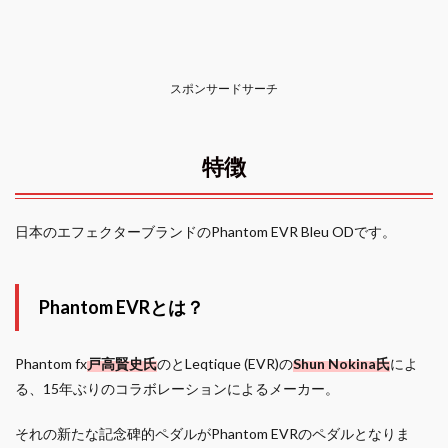
スポンサードサーチ
特徴
日本のエフェクターブランドのPhantom EVR Bleu ODです。
Phantom EVRとは？
Phantom fx
戸高賢史氏
のとLeqtique (EVR)の
Shun Nokina氏
によ
る、15年ぶりのコラボレーションによるメーカー。
それの新たな記念碑的ペダルがPhantom EVRのペダルとなりま