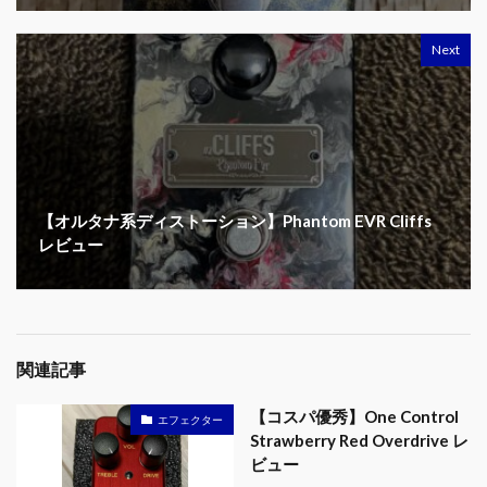
Next
【オルタナ系ディストーション】Phantom EVR Cliffs
レビュー
関連記事
【コスパ優秀】One Control
エフェクター
Strawberry Red Overdrive レ
ビュー