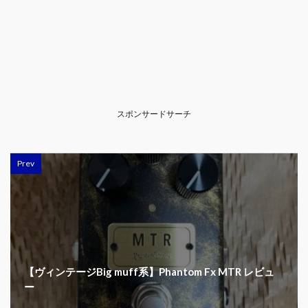
スポンサードサーチ
Prev
【ヴィンテージBig muff系】Phantom Fx MTR レビュ
ー