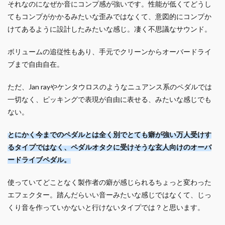
それなのになぜか音にコンプ感が強いです。性能が低くてどうし
てもコンプがかかるみたいな歪みではなくて、意図的にコンプか
けてあるように設計したみたいな感じ。凄く不思議なサウンド。
ボリュームの追従性もあり、手元でクリーンからオーバードライ
ブまで自由自在。
ただ、Jan rayやケンタウロスのようなニュアンス系のペダルでは
一切なく、ピッキングで表現が自由に表せる、みたいな感じでも
ない。
とにかく今までのペダルとは全く別でとても癖が強い万人受けす
るタイプではなく、ペダルオタクに受けそうな玄人向けのオーバ
ードライブペダル。
使っていてどことなく製作者の癖が感じられるちょっと変わった
エフェクター。踏んだらいい音ーみたいな感じではなくて、じっ
くり音を作っていかないと行けないタイプでは？と思います。