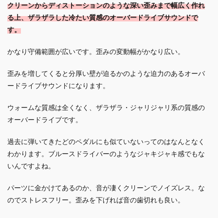
クリーンからディストーションのような深い歪みまで幅広く作れ
る上、ザラザラした冷たい質感のオーバードライブサウンドで
す。
かなり守備範囲が広いです。歪みの変動幅がかなり広い。
歪みを増してくると分厚い壁が迫るかのような迫力のあるオーバ
ードライブサウンドになります。
ウォームな質感は全くなく、ザラザラ・ジャリジャリ系の質感の
オーバードライブです。
過去に弾いてきたどのペダルにも似ていないってのはなんとなく
わかります。ブルースドライバーのようなジャキジャキ感でもな
いんですよね。
パーツに金かけてあるのか、音が凄くクリーンでノイズレス。な
のでストレスフリー。歪みを下げれば音の歯切れも良い。