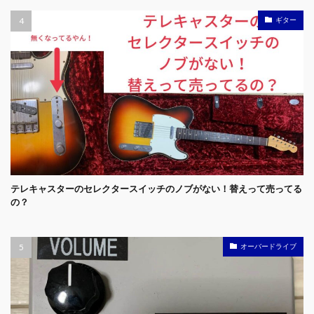
ギター
テレキャスターのセレクタースイッチのノブがない！替えって売ってる
の？
オーバードライブ