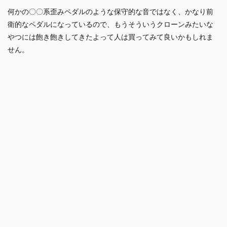
何かの〇〇系歪みペダルのような保守的な音ではなく、かなり前
衛的なペダルになっているので、もうそういうクローンみたいな
やつには飽き飽きしてきたよって人は買ってみて良いかもしれま
せん。