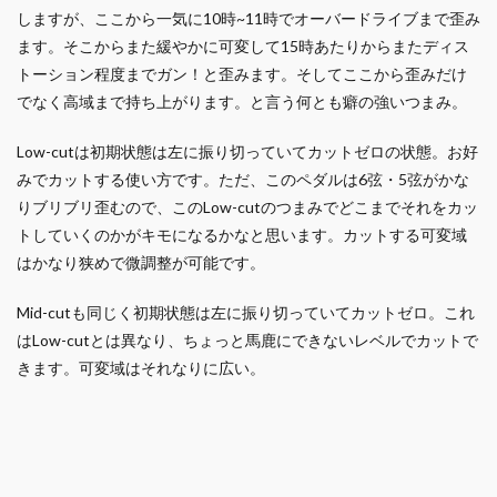
しますが、ここから一気に10時~11時でオーバードライブまで歪み
ます。そこからまた緩やかに可変して15時あたりからまたディス
トーション程度までガン！と歪みます。そしてここから歪みだけ
でなく高域まで持ち上がります。と言う何とも癖の強いつまみ。
Low-cutは初期状態は左に振り切っていてカットゼロの状態。お好
みでカットする使い方です。ただ、このペダルは6弦・5弦がかな
りブリブリ歪むので、このLow-cutのつまみでどこまでそれをカッ
トしていくのかがキモになるかなと思います。カットする可変域
はかなり狭めで微調整が可能です。
Mid-cutも同じく初期状態は左に振り切っていてカットゼロ。これ
はLow-cutとは異なり、ちょっと馬鹿にできないレベルでカットで
きます。可変域はそれなりに広い。