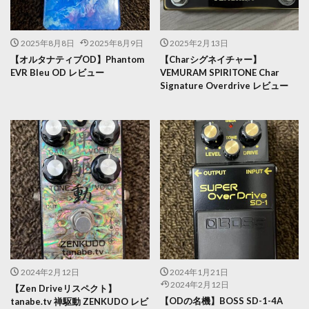
2025年8月8日
2025年8月9日
2025年2月13日
【オルタナティブOD】Phantom
【Charシグネイチャー】
EVR Bleu OD レビュー
VEMURAM SPIRITONE Char
Signature Overdrive レビュー
2024年2月12日
2024年1月21日
2024年2月12日
【Zen Driveリスペクト】
【ODの名機】BOSS SD-1-4A
tanabe.tv 禅駆動 ZENKUDO レビ