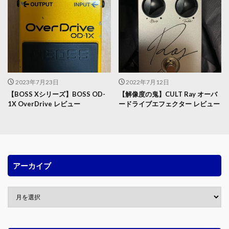
2023年7月23日
2022年7月12日
【BOSS Xシリーズ】BOSS OD-
【解像度の鬼】CULT Ray オーバ
1X OverDrive レビュー
ードライブエフェクター レビュー
アーカイブ