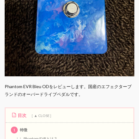
Phantom EVR Bleu ODをレビューします。国産のエフェクターブ
ランドのオーバードライブペダルです。
目次
1
特徴
1.1
Phantom EVRとは？