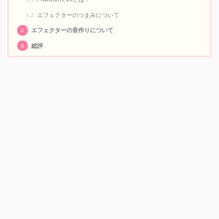
1.2
エフェクターのつまみについて
2
エフェクターの音作りについて
3
総評