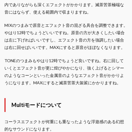
内でありながらも深くエフェクトがかかります。滅茶苦茶極端な
音にはならず、使える範囲内で収まりますね。
MIXのつまみで原音とエフェクト音の混ざる具合を調整できます。
やはり12時でちょうどいいですね。原音の方が大きくしたい場合
は左に下げればいいですし、エフェクト音の方を強調したい場合
は右に回せばいいです。MAXにすると原音がほぼなくなります。
TONEのつまみもやはり12時でちょうど良いですね。右に回して
いくとエフェクト音が更に煌びやかになり、強く上げるとシマー
のようなコーンといった金属音のようなエフェクト音がかかりよ
うになります。MAXにすると滅茶苦茶大袈裟にかかりますね。
Multiモードについて
コーラスエフェクトが何重にも重なったような浮遊感のある幻想
的なサウンドになります。