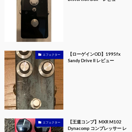
【ローゲインOD】1995fx
エフェクター
Sandy Drive II レビュー
【王道コンプ】MXR M102
エフェクター
Dynacomp コンプレッサー レ