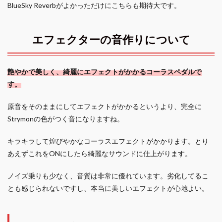
BlueSky Reverbがよかっただけにこちらも期待大です。
エフェクターの音作りについて
艶やかで美しく、綺麗にエフェクトがかかるコーラスペダルで
す。
原音をそのままにしてエフェクトがかかるというより、完全に
Strymonの色がつく音になりますね。
キラキラして煌びやかなコーラスエフェクトがかかります。とり
あえずこれをONにしたら綺麗なサウンドに仕上がります。
ノイズ乗りも少なく、音質は非常に優れています。劣化してるこ
とも感じられないですし、本当に美しいエフェクトが心地よい。