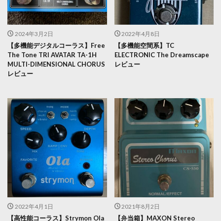
2024年3月2日
2022年4月8日
【多機能デジタルコーラス】Free
【多機能空間系】TC
The Tone TRI AVATAR TA-1H
ELECTRONIC The Dreamscape
MULTI-DIMENSIONAL CHORUS
レビュー
レビュー
2022年4月1日
2021年8月2日
【高性能コーラス】Strymon Ola
【弁当箱】MAXON Stereo