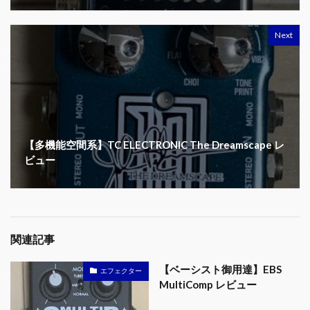
Next
【多機能空間系】TC ELECTRONIC The Dreamscape レ
ビュー
関連記事
【ベーシスト御用達】EBS
エフェクター
MultiComp レビュー