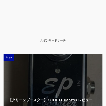
スポンサードサーチ
Prev
【クリーンブースター】XOTIC EP Booster レビュー