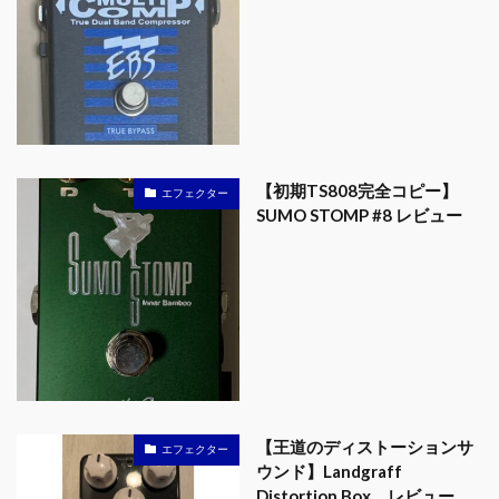
【初期TS808完全コピー】
エフェクター
SUMO STOMP #8 レビュー
【王道のディストーションサ
エフェクター
ウンド】Landgraff
Distortion Box レビュー