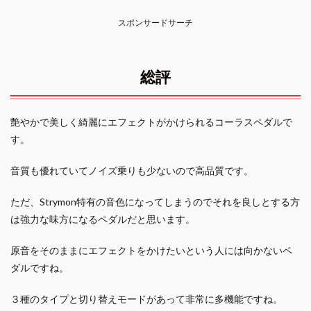
スポンサードサーチ
総評
艶やかで美しく綺麗にエフェクトがかけられるコーラスペダルで
す。
音質も優れていてノイズ乗りも少ないので高品質です。
ただ、Strymon特有の音色になってしまうのでそれを良しとする方
は強力な味方になるペダルだと思います。
原音をそのままにエフェクトをかけたいという人には向かないペ
ダルですね。
３種のタイプと切り替えモードがあって非常に多機能ですね。