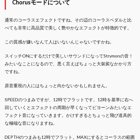
Chorusモードについて
通常のコーラスエフェクトですね。その辺のコーラスペダルと比
べても非常に高品質で美しく艶やかなエフェクトが特徴的です。
この質感が嫌いなんて人はいないんじゃないですかね。
スイッチONにするだけで美しいサウンドになってStrymonの音！
みたいなことになるので、悪く言えばちょっと大袈裟なかかり方
ですね。
原音重視の人にはちょっと向かないかもしれません。
SPEEDのつまみですが、12時でフラットです。12時を基準に右へ
回していくとエフェクトの周期が早くなってビヨーンみたいなエ
フェクト音になっていきます。かけすぎるとちょっと飛び道具的
な極端な音になりますね。
DEPTHのつまみも12時でフラット。MAXにするとコーラスの範囲