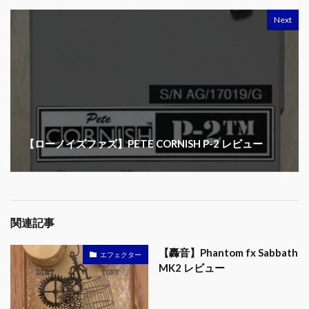
Next
【ローノイズファズ】PETE CORNISH P-2 レビュー
関連記事
【轟音】Phantom fx Sabbath
エフェクター
MK2 レビュー