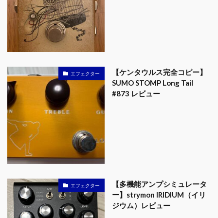
【ケンタウルス完全コピー】
エフェクター
SUMO STOMP Long Tail
#873 レビュー
【多機能アンプシミュレータ
エフェクター
ー】strymon IRIDIUM（イリ
ジウム）レビュー