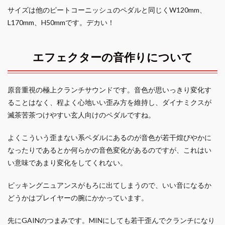
サイズは他のピートコーニッシュのペダルと同じくW120mm、
L170mm、H50mmです。デカい！
エフェクターの音作りについて
原音重視の極上クランチサウンドです。音色が思いっきり変化す
ることはなく、程よく心地いい歪み方を維持し、ダイナミクスが
滅茶苦茶つけやすい玄人向けのペダルですね。
よくこういう歪まない系ペダルにあるのが音色が若干煌びやかに
なったりであるとか何らかの音色変化があるのですが、これはい
い意味であまり変化をしてくれない。
ピッキングニュアンスがもろに出てしまうので、いい音になるか
どうかはプレイヤーの腕にかかっています。
先にGAINのつまみです。MINにしても若干歪んでクランチになり