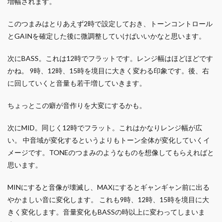
増幅されます。
このつまみはとりあえず2時で設定しておき、トーンコントロール
とGAINを確定した後に微調整していけばいいかなと思います。
次にBASS。これは12時でフラットです。レンジ幅はほどほどです
かね。 9時、12時、15時を境目に大きく変わる印象です。後、右
に回していくと音量も若干増していきます。
ちょっとこの癖が音作りを大変にするかも。
次にMID。同じく12時でフラット。これはかなりレンジ幅が広
い。 中音域が変化するというよりもトーン全体が変化していくイ
メージです。TONEのつまみのようなものを想像してもらえればと
思います。
MINにすると音像が壊滅し、MAXにするとギャンギャン前に出る
やかましい音に変化します。 これも9時、12時、15時を境目に大
きく変化します。音量変化もBASSの時以上に変わってしまいま