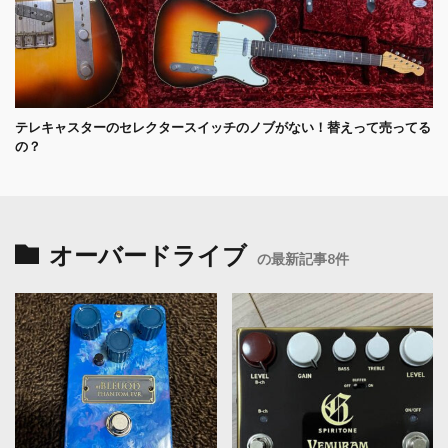
テレキャスターのセレクタースイッチのノブがない！替えって売ってる
の？
オーバードライブ
の最新記事8件