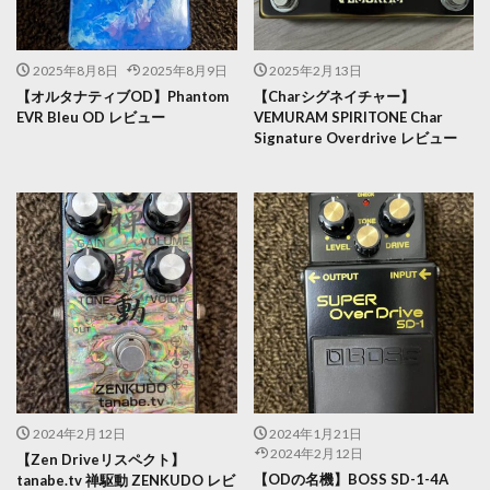
2025年8月8日
2025年8月9日
2025年2月13日
【オルタナティブOD】Phantom
【Charシグネイチャー】
EVR Bleu OD レビュー
VEMURAM SPIRITONE Char
Signature Overdrive レビュー
2024年2月12日
2024年1月21日
2024年2月12日
【Zen Driveリスペクト】
【ODの名機】BOSS SD-1-4A
tanabe.tv 禅駆動 ZENKUDO レビ