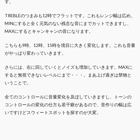
す。
TREBLEのつまみも12時でフラットです。これもレンジ幅は広め。
MINにすると全く元気のない残念な音にまでカットできますし、
MAXにするとキャンキャンの音になります。
こちらも9時、12時、15時を境目に大きく変化します。これも音量
がやっぱり変わっていきます。
さらには、右に回していくとノイズも増加していきます。MAXに
すると無視できないレベルにまで・・・。まあ上げ過ぎは禁物と
いうことで。
全てのコントロールに音量変化を及ぼしていきますし、トーンの
コントロールの変化の仕方も若干癖があるので、音作りの幅は広
いですけどスウィートスポットを探すのが大変。