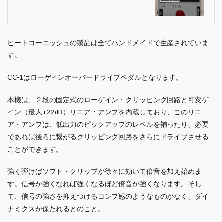
ピートコーニッシュの製品は全てハンドメイドで生産されていま
す。
CC-1はローゲインオーバードライブペダルとなります。
本機は、２段の固定式のローゲイン・クリッピング回路と可変ゲ
イン（最大+22dB）リニア・アンプを内蔵しており、このリニ
ア・アンプは、低出力のピックアップのレベルを補ったり、必要
であれば後ろに繋がるクリッピング回路をさらにドライブさせる
ことができます。
強く弾けばソフト・クリップが徐々に効いて倍音を加え始めま
す。信号が強くなれば強くなるほど倍音が強くなります。そし
て、信号の強さを抑えつけるコンプ感のようなものがなく、ダイ
ナミクスが保たれるとのこと。