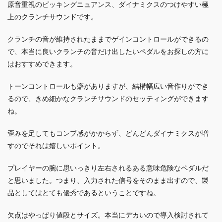
原音重視のピッキングニュアンス、ダイナミクスのつけやすい極
上のクランチサウンドです。
クランチの音が維持されたままでゲインコントロールができるの
で、本当に良いクランチの音だけ出したいペダルをお探しの方に
はおすすめできます。
トーンコントロールも癖がありますが、結構幅広い音作りができ
るので、きめ細かなクランチサウンドのセッティングができます
ね。
歪みを足してもコンプ感がかからず、どんどんダイナミクスが増
すのでそれは嬉しいポイント。
プレイヤーの腕に思いっきり左右されるある意味危険なペダルだ
と思いました。つまり、入力された信号をそのまま出すので、製
品としてはとても優秀であるということですね。
欠点はやっぱり値段とサイズ。本当にデカいので導入検討されて