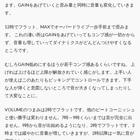
ます。GAINをあげていくと歪み量と同時に音量も変化していきま
す。
12時でフラット、MAXでオーバードライブ一歩手前まで歪みま
す。 これの凄い所はGAINをあげていってもコンプ感が一切かから
ず、音量も増していってダイナミクスがどんどんつけやすくなる
ところです。
むしろGAIN低めにするほうが若干コンプ感あるくらいですね。 上
げれば上げるほど上限が解放されていく感じがします。上手い人
が使えばこのあたりもピッキングでコントロールできます。下手
な人が弾くと意図しないところで音が大きくなってしまったりし
て大変なことに。
VOLUMEのつまみは2時でフラットです。他のピートコーニッシュ
と使い勝手は変わりません。7時～9時くらいまでは音が完全に出
ません。9時から音が出始めるようになり、2時でフラットです。2
時までは緩やかに音量が増していきますが、2時以降は一気に音が