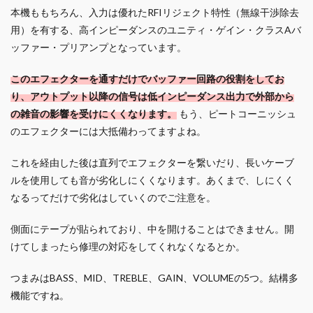
本機ももちろん、入力は優れたRFIリジェクト特性（無線干渉除去
用）を有する、高インピーダンスのユニティ・ゲイン・クラスAバ
ッファー・プリアンプとなっています。
このエフェクターを通すだけでバッファー回路の役割をしてお
り、アウトプット以降の信号は低インピーダンス出力で外部から
の雑音の影響を受けにくくなります。
もう、ピートコーニッシュ
のエフェクターには大抵備わってますよね。
これを経由した後は直列でエフェクターを繋いだり、長いケーブ
ルを使用しても音が劣化しにくくなります。あくまで、しにくく
なるってだけで劣化はしていくのでご注意を。
側面にテープが貼られており、中を開けることはできません。開
けてしまったら修理の対応をしてくれなくなるとか。
つまみはBASS、MID、TREBLE、GAIN、VOLUMEの5つ。結構多
機能ですね。