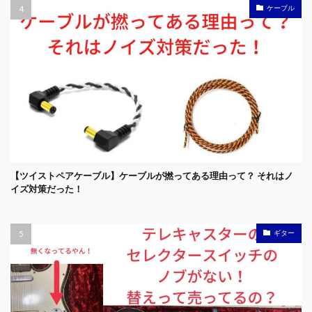
ケーブル
【ツイストペアケーブル】ケーブルが撚ってある理由って？ それはノ
イズ対策だった！
ギター