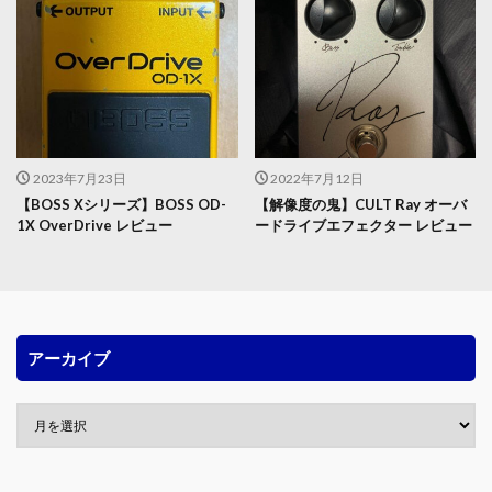
2023年7月23日
2022年7月12日
【BOSS Xシリーズ】BOSS OD-
【解像度の鬼】CULT Ray オーバ
1X OverDrive レビュー
ードライブエフェクター レビュー
アーカイブ