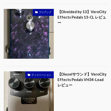
【Diveided by 13】VeroCity
プリアンプ
Effects Pedals 13-CL レビュ
ー
【Diezelサウンド】VeroCity
ディストーション
Effects Pedals VH34-Lead
レビュー