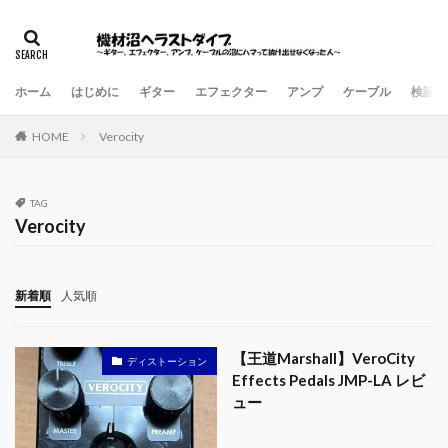
ホーム
はじめに
ギター
エフェクター
アンプ
ケーブル
検証・
HOME
Verocity
TAG
Verocity
新着順
人気順
【王道Marshall】VeroCity
ディストーション
Effects Pedals JMP-LA レビ
ュー