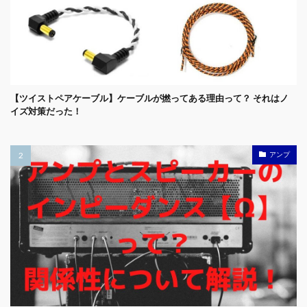
【ツイストペアケーブル】ケーブルが撚ってある理由って？ それはノ
イズ対策だった！
アンプ