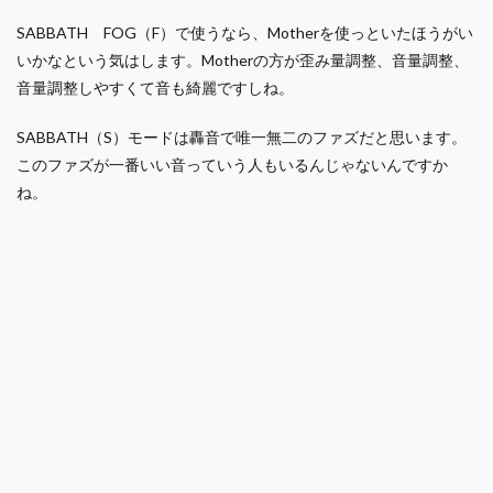
SABBATH FOG（F）で使うなら、Motherを使っといたほうがい
いかなという気はします。Motherの方が歪み量調整、音量調整、
音量調整しやすくて音も綺麗ですしね。
SABBATH（S）モードは轟音で唯一無二のファズだと思います。
このファズが一番いい音っていう人もいるんじゃないんですか
ね。