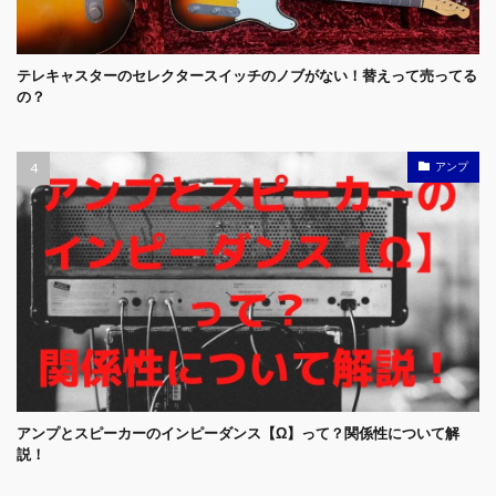
テレキャスターのセレクタースイッチのノブがない！替えって売ってる
の？
アンプ
アンプとスピーカーのインピーダンス【Ω】って？関係性について解
説！