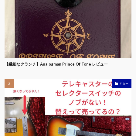
【繊細なクランチ】Analogman Prince Of Tone レビュー
ギター