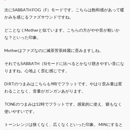
次にSABBATH FOG（F）モードです。こちらは飽和感があって暖
かみを感じるファズサウンドですね。
どことなくMotherと似ています。こちらの方がやや音が粗いか
な？といった印象。
Motherはファズなのに滅茶苦茶綺麗に歪みますしね。
それでもSABBATH（S)モードに比べるとかなり聴きやすい音にな
りますね。心地よく歪む感じです。
DIRTのつまみはこちらも9時でフラットです。やはり歪み量は変
わることなく、音量がガンガンあがります。
TONEのつまみは12時でフラットです。感覚的に使え、癖もなく
使いやすいです。
トーンレンジは狭くなく、広くなくといった印象。 MINにすると