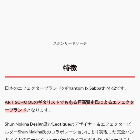
スポンサードサーチ
特徴
日本のエフェクターブランドのPhantom fx Sabbath MK2です。
ART SCHOOLのギタリストでもある戸高賢史氏によるエフェクタ
ーブランド
となります。
Shun Nokina Design及びLeqtiqueのデザイナー＆エフェクタービ
ルダーShun Nokina氏のコラボレーションにより実現した完全ハン
ドメイドのローゲインオーバードライブペダルのレビューはこち