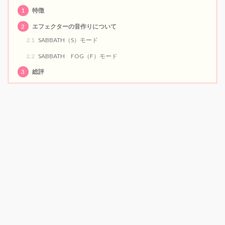
1
特徴
2
エフェクターの音作りについて
2.1
SABBATH（S）モード
2.2
SABBATH FOG（F）モード
3
総評