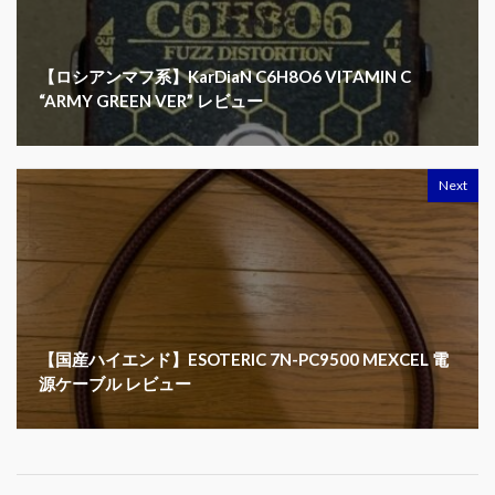
【ロシアンマフ系】KarDiaN C6H8O6 VITAMIN C
“ARMY GREEN VER” レビュー
Next
【国産ハイエンド】ESOTERIC 7N-PC9500 MEXCEL 電
源ケーブル レビュー