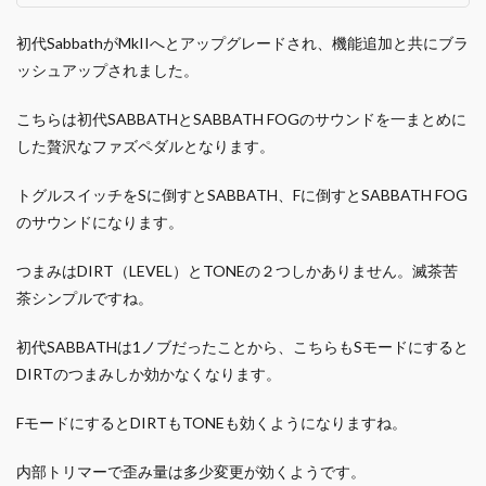
初代SabbathがMkIIへとアップグレードされ、機能追加と共にブラ
ッシュアップされました。
こちらは初代SABBATHとSABBATH FOGのサウンドを一まとめに
した贅沢なファズペダルとなります。
トグルスイッチをSに倒すとSABBATH、Fに倒すとSABBATH FOG
のサウンドになります。
つまみはDIRT（LEVEL）とTONEの２つしかありません。滅茶苦
茶シンプルですね。
初代SABBATHは1ノブだったことから、こちらもSモードにすると
DIRTのつまみしか効かなくなります。
FモードにするとDIRTもTONEも効くようになりますね。
内部トリマーで歪み量は多少変更が効くようです。