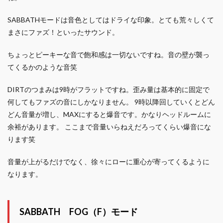
SABBATHモードは音色としてはドライな印象。とても荒々しくて
まさにファズ！といったサウンド。
ちょっとピーキーな音で飽和感は一切ないですね。音の壁が襲っ
てくるかのような音笑
DIRTのつまみは9時がフラットですね。歪み量は基本的に固定で
何してもファズの音にしかなりません。 9時以降回していくとどん
どん音量が増し、MAXにすると爆音です。かなりヘッドルームに
余裕があります。 ここまで音量いらねえだろってくらい爆音にな
ります笑
音量が上がるだけでなく、徐々にローに重心が寄ってくるように
なります。
SABBATH FOG（F）モード