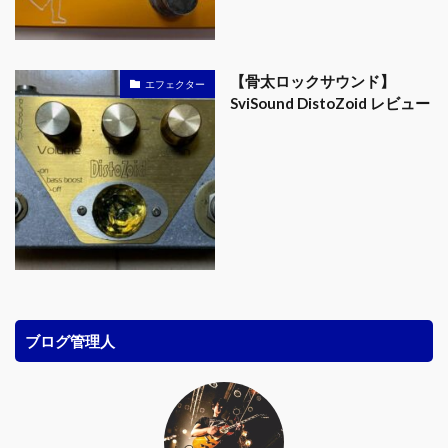
【骨太ロックサウンド】
エフェクター
SviSound DistoZoid レビュー
ブログ管理人