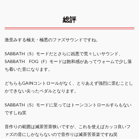
総評
激歪みする極太・極悪のファズサウンドですね。
SABBATH（S）モードだとさらに凶悪で荒々しいサウンド、
SABBATH FOG（F）モードは飽和感があってウォームで少し落
ち着いた音になります。
どちらもGAINコントロールがなく、とりあえず強烈に歪むことし
かできない尖ったペダルとなります。
SABBATH（S）モードに至ってはトーンコントロールすらもない
ですしね笑
音作りの範囲は滅茶苦茶狭いですが、これを使えばカッコ良いフ
ァズの音にしかならないので音作りは滅茶苦茶楽ですね笑