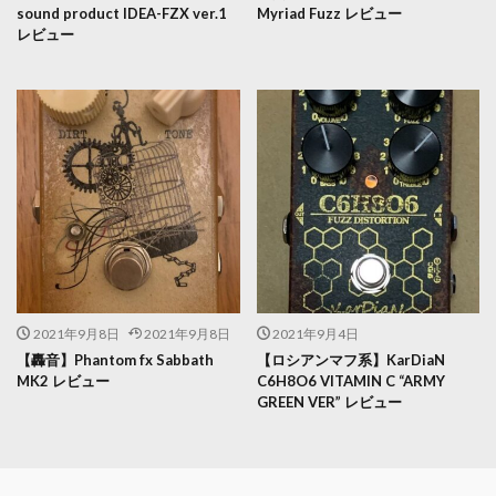
sound product IDEA-FZX ver.1
Myriad Fuzz レビュー
レビュー
2021年9月8日
2021年9月8日
2021年9月4日
【轟音】Phantom fx Sabbath
【ロシアンマフ系】KarDiaN
MK2 レビュー
C6H8O6 VITAMIN C “ARMY
GREEN VER” レビュー