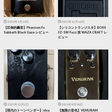
2023年1月14日
2021年12月16日
【圧倒的轟音】Phantom Fx
【シリコントランジスタ】BOSS
Sabbath Black Gaze レビュー
FZ-1W Fuzz 技 WAZA CRAFT レ
ビュー
2021年12月2日
2021年9月18日
【現代のトーンベンダー】idea
【無限の音色】VEMURAM