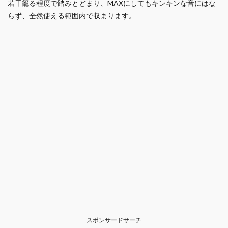
若干籠る程度で踏みとどまり、MAXにしてもキンキンな音にはな
らず、全然使える範囲内で収まります。
スポンサードサーチ