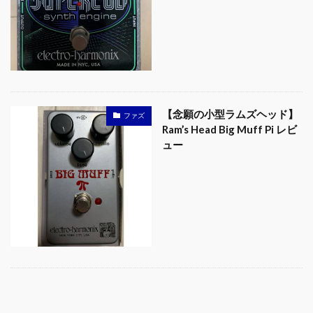
【念願の小型ラムズヘッド】
ファズ
Ram’s Head Big Muff Pi レビ
ュー