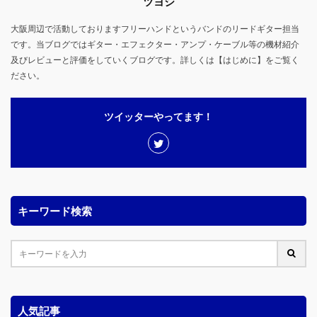
ツヨシ
大阪周辺で活動しておりますフリーハンドというバンドのリードギター担当
です。当ブログではギター・エフェクター・アンプ・ケーブル等の機材紹介
及びレビューと評価をしていくブログです。詳しくは【はじめに】をご覧く
ださい。
ツイッターやってます！
キーワード検索
人気記事