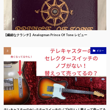
【繊細なクランチ】Analogman Prince Of Tone レビュー
ギター
テレキャスターのセレクタースイッチのノブがない！替えって売ってる