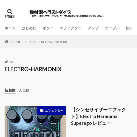
ホーム
はじめに
ギター
エフェクター
アンプ
ケーブル
検証・
HOME
ELECTRO-HARMONIX
TAG
ELECTRO-HARMONIX
新着順
人気順
【シンセサイザーエフェク
エフェクター
ト】Electro Harmonix
Superego レビュー