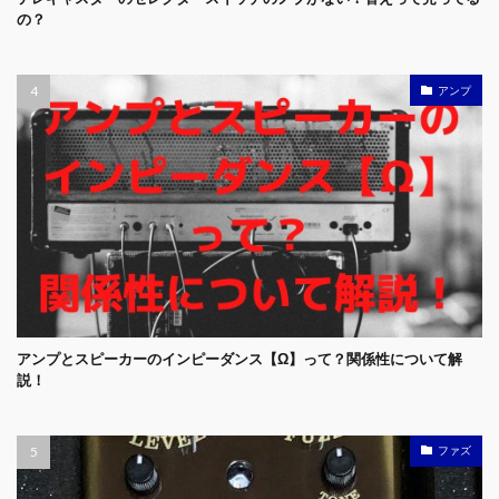
の？
アンプ
アンプとスピーカーのインピーダンス【Ω】って？関係性について解
説！
ファズ