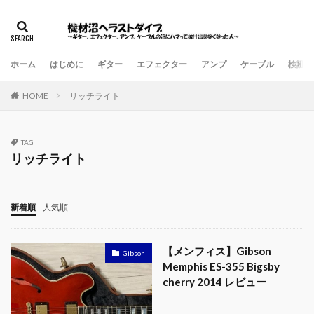
ホーム
はじめに
ギター
エフェクター
アンプ
ケーブル
検証・
HOME
リッチライト
TAG
リッチライト
新着順
人気順
【メンフィス】Gibson
Gibson
Memphis ES-355 Bigsby
cherry 2014 レビュー