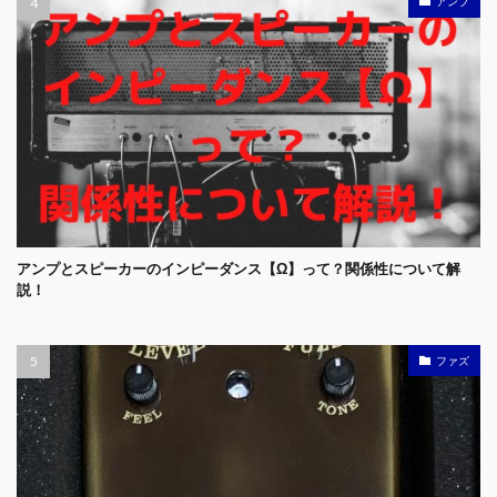
アンプ
アンプとスピーカーのインピーダンス【Ω】って？関係性について解
説！
ファズ